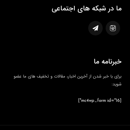
ما در شبکه های اجتماعی
خبرنامه ما
برای با خبر شدن از آخرین اخبار، مقالات و تخفیف های ما عضو
شوید:
[mc4wp_form id="16"]