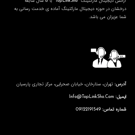
آژانس دیجیتال مارکتینگ "TopLinkSho" با 8 سال سابقه
درخشان در حوزه دیجیتال مارکتینگ آماده ی خدمت رسانی به
شما عزیزان می باشد.
آدرس:
تهران، ستارخان، خیابان صحرایی، مرکز تجاری پارسیان
ایمیل:
Info@TopLinkSho.Com
شماره تماس:
09122191549