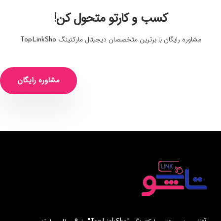
کسب و کارتو متحول کن!
مشاوره رایگان با برترین متخصصان دیجیتال مارکتینگ TopLinkSho
مشاوره رایگان