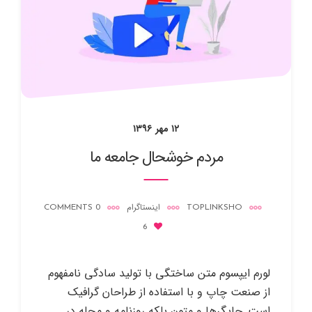
۱۲ مهر ۱۳۹۶
مردم خوشحال جامعه ما
TOPLINKSHO
اینستاگرام
0 COMMENTS
6
لورم ایپسوم متن ساختگی با تولید سادگی نامفهوم
از صنعت چاپ و با استفاده از طراحان گرافیک
است. چاپگرها و متون بلکه روزنامه و مجله در