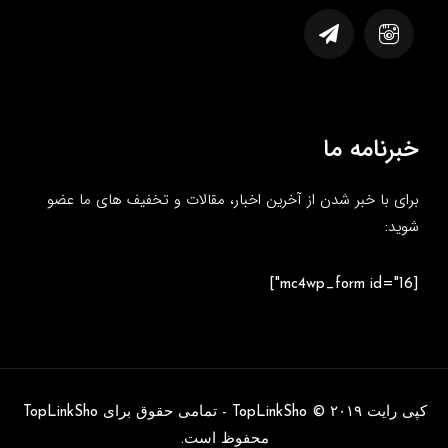
خبرنامه ما
برای با خبر شدن از آخرین اخبار، مقالات و تخفیف های ما عضو
شوید:
[mc4wp_form id="16"]
کپی رایت TopLinkSho © ۲۰۱۹ - تمامی حقوق برای TopLinkSho
محفوظ است.