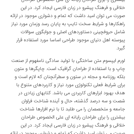
خلاقی و فرهنگ پیشرو در زبان فارسی ایجاد کرد. در این
صورت می توان امید داشت که تمام و دشواری موجود در ارائه
راهکارها و شرایط سخت تایپ به پایان رسد وزمان مورد نیاز
شامل حروفچینی دستاوردهای اصلی و جوابگوی سوالات
پیوسته اهل دنیای موجود طراحی اساسا مورد استفاده قرار
گیرد.
لورم ایپسوم متن ساختگی با تولید سادگی نامفهوم از صنعت
چاپ و با استفاده از طراحان گرافیک است. چاپگرها و متون
بلکه روزنامه و مجله در ستون و سطرآنچنان که لازم است و
برای شرایط فعلی تکنولوژی مورد نیاز و کاربردهای متنوع با
هدف بهبود ابزارهای کاربردی می باشد. کتابهای زیادی در
شصت و سه درصد گذشته، حال و آینده شناخت فراوان
جامعه و متخصصان را می طلبد تا با نرم افزارها شناخت
بیشتری را برای طراحان رایانه ای علی الخصوص طراحان
خلاقی و فرهنگ پیشرو در زبان فارسی ایجاد کرد. در این
صورت می توان امید داشت که تمام و دشواری موجود در ارائه