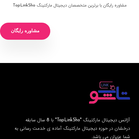
مشاوره رایگان با برترین متخصصان دیجیتال مارکتینگ TopLinkSho
مشاوره رایگان
آژانس دیجیتال مارکتینگ "TopLinkSho" با 8 سال سابقه
درخشان در حوزه دیجیتال مارکتینگ آماده ی خدمت رسانی به
شما عزیزان می باشد.