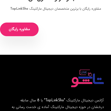
مشاوره رایگان با برترین متخصصان دیجیتال مارکتینگ TopLinkSho
مشاوره رایگان
آژانس دیجیتال مارکتینگ "TopLinkSho" با 8 سال سابقه
درخشان در حوزه دیجیتال مارکتینگ آماده ی خدمت رسانی به