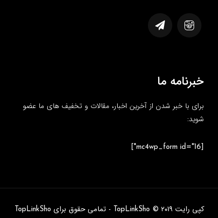
خبرنامه ما
برای با خبر شدن از آخرین اخبار، مقالات و تخفیف های ما عضو
شوید:
[mc4wp_form id="16"]
کپی رایت TopLinkSho © ۲۰۱۹ - تمامی حقوق برای TopLinkSho